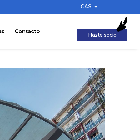
CAS
as
Contacto
Hazte socio