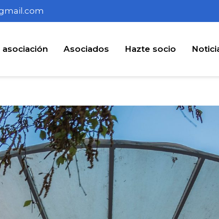
gmail.com
 asociación
Asociados
Hazte socio
Notici