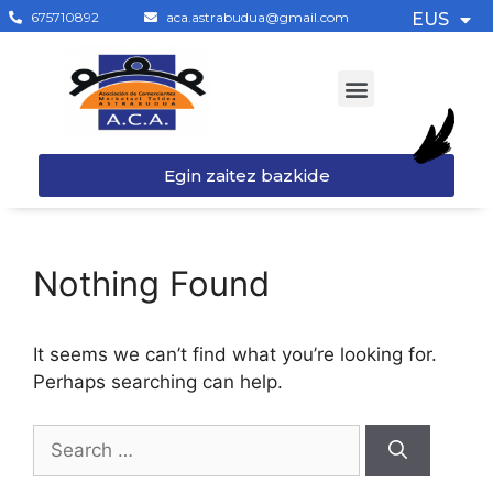
675710892
aca.astrabudua@gmail.com
EUS
Egin zaitez bazkide
Nothing Found
It seems we can’t find what you’re looking for.
Perhaps searching can help.