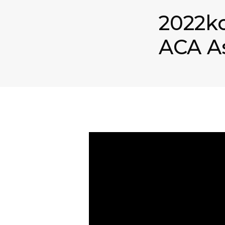
2022ko
ACA A